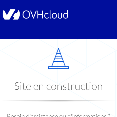
Site en construction
Besoin d'assistance ou d'informations ?